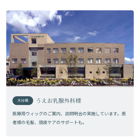
うえお乳腺外科様
大分県
医療用ウィッグのご案内、訪問明会の実施しています。患
者様の毛髪、頭皮ケアのサポートも。