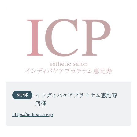
インディバケアプラチナム恵比寿
東京都
店様
https://indibacare.jp