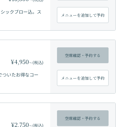
ーシックブロー込。ス
メニューを
追加して予約
空席確認・
予約する
¥4,950
(税込)
〜
でついたお得なコー
メニューを
追加して予約
空席確認・
予約する
¥2,750
(税込)
〜