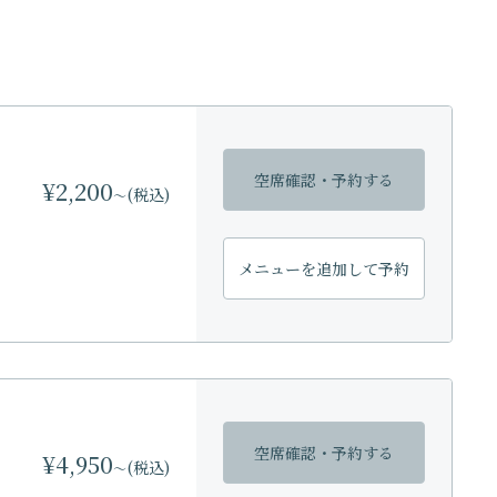
空席確認・
予約する
¥2,200
(税込)
〜
メニューを
追加して予約
空席確認・
予約する
¥4,950
(税込)
〜