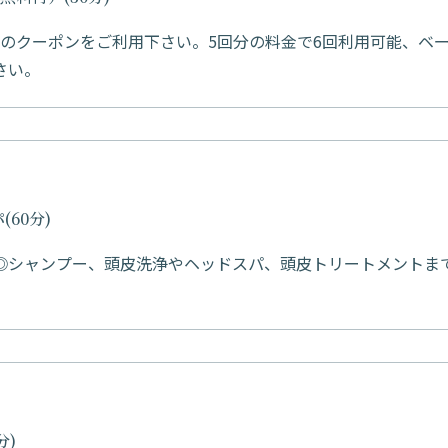
のクーポンをご利用下さい。5回分の料金で6回利用可能、ベ
さい。
60分)
スパ◎シャンプー、頭皮洗浄やヘッドスパ、頭皮トリートメントま
分)