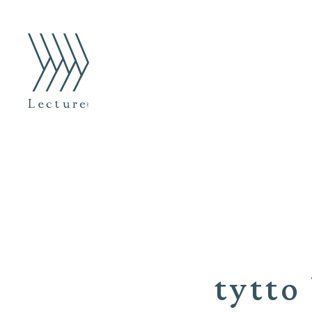
tytto