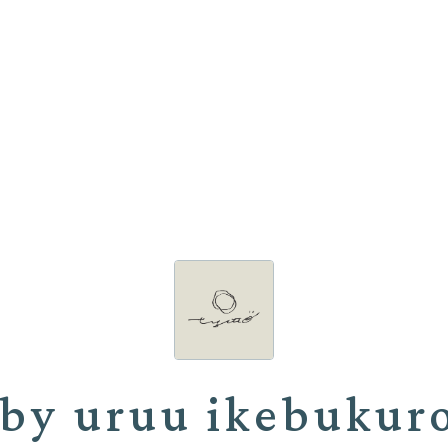
 by uruu ikebukur