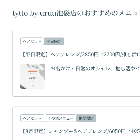
tytto by uruu池袋店のおすすめのメニ
ヘアセット
平日限定
【平日限定】ヘアアレンジ/3850円→2200円/推し活(3
お出かけ・日常のオシャレ、推し活や
ヘアセット
その他メニュー
期間限定
【8月限定】シャンプー&ヘアアレンジ/6050円→4950