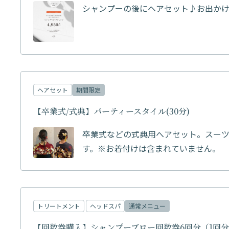
シャンプーの後にヘアセット♪お出か
ヘアセット
期間限定
【卒業式/式典】パーティースタイル(30分)
卒業式などの式典用へアセット。スー
す。※お着付けは含まれていません。
トリートメント
ヘッドスパ
通常メニュー
【回数券購入】シャンプーブロー回数券6回分（1回分無