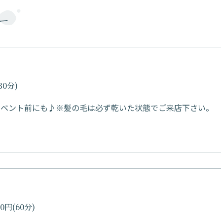
ュー
0分)
イベント前にも♪※髪の毛は必ず乾いた状態でご来店下さい。
円(60分)