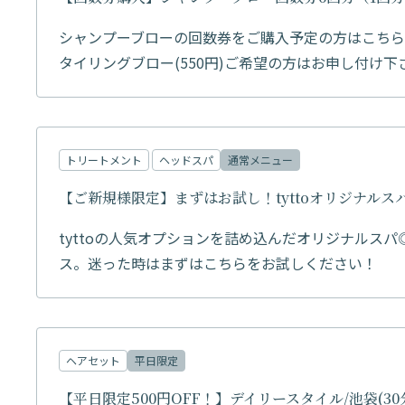
シャンプーブローの回数券をご購入予定の方はこちら
タイリングブロー(550円)ご希望の方はお申し付け下
トリートメント
ヘッドスパ
通常メニュー
【ご新規様限定】まずはお試し！tyttoオリジナルスパ(
tyttoの人気オプションを詰め込んだオリジナル
ス。迷った時はまずはこちらをお試しください！
ヘアセット
平日限定
【平日限定500円OFF！】デイリースタイル/池袋(30