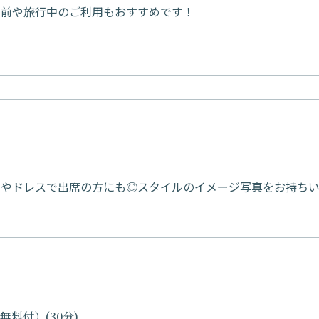
け前や旅行中のご利用もおすすめです！
ツやドレスで出席の方にも◎スタイルのイメージ写真をお持ち
料付）(30分)