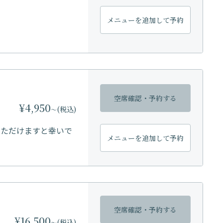
メニューを
追加して予約
空席確認・
予約する
¥4,950
(税込)
〜
いただけますと幸いで
メニューを
追加して予約
空席確認・
予約する
¥16,500
(税込)
〜