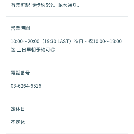
有楽町駅 徒歩約5分。並木通り。
営業時間
10:00～20:00（19:30 LAST）※日・祝10:00～18:00
迄 土日早朝予約可◎
電話番号
03-6264-6516
定休日
不定休