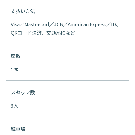
支払い方法
Visa／Mastercard／JCB／American Express／ID、
QRコード決済、交通系ICなど
席数
5席
スタッフ数
3人
駐車場