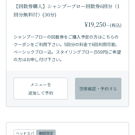
【回数券購入】シャンプーブロー回数券6回分（1
回分無料付）(30分)
¥19,250
(税込)
〜
シャンプーブローの回数券をご購入予定の方はこちらの
クーポンをご利用下さい。5回分の料金で6回利用可能、
ベーシックブロー込。スタイリングブロー(550円)ご希望
の方はお申し付け下さい。
メニューを
空席確認・
予約する
追加して予約
ヘッドスパ
期間限定