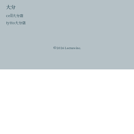
大分
cell大分店
tytto大分店
©2026 Lecture inc.