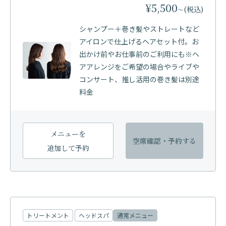
¥5,500
(税込)
〜
シャンプー＋巻き髪やストレートなど
アイロンで仕上げるヘアセット付。お
出かけ前やお仕事前のご利用にも※ヘ
アアレンジをご希望の場合やライブや
コンサート、推し活用の巻き髪は別途
料金
メニューを
空席確認・
予約する
追加して予約
トリートメント
ヘッドスパ
通常メニュー