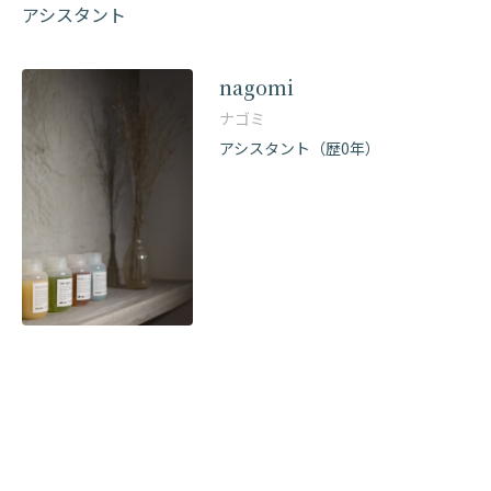
アシスタント
nagomi
ナゴミ
アシスタント（歴0年）