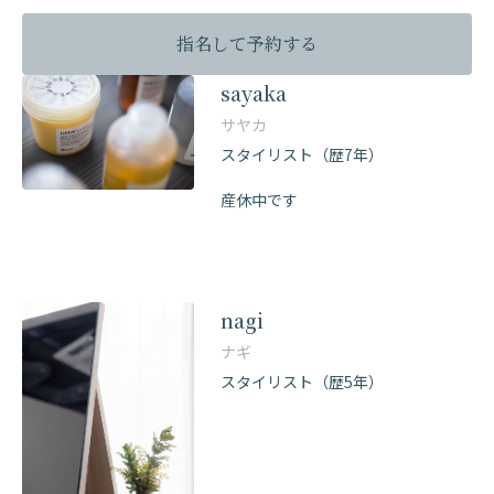
指名して予約する
sayaka
サヤカ
スタイリスト（歴7年）
産休中です
nagi
ナギ
スタイリスト（歴5年）