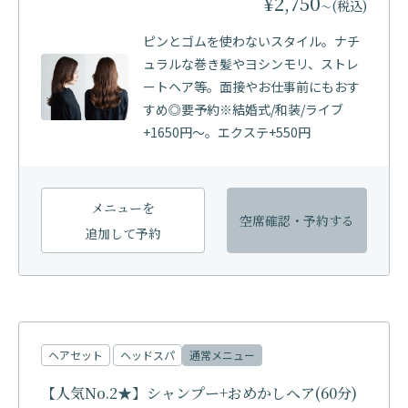
¥2,750
(税込)
〜
ピンとゴムを使わないスタイル。ナチ
ュラルな巻き髪やヨシンモリ、ストレ
ートヘア等。面接やお仕事前にもおす
すめ◎要予約※結婚式/和装/ライブ
+1650円〜。エクステ+550円
メニューを
空席確認・
予約する
追加して予約
ヘアセット
ヘッドスパ
通常メニュー
【人気No.2★】シャンプー+おめかしヘア(60分)