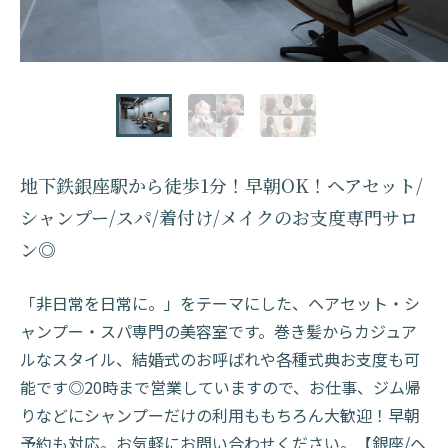
地下鉄銀座駅から徒歩1分！早朝OK！ヘアセット/
シャンプー/スパ/着付け/メイクのお支度専門サロ
ン◎
「非日常を日常に。」をテーマにした、ヘアセット・シ
ャンプー・スパ専門の美容室です。巻き髪からカジュア
ルなスタイル、結婚式のお呼ばれや各種式典お支度も可
能です◎20時まで営業していますので、お仕事、ジム帰
りなどにシャンプーだけの利用ももちろん大歓迎！早朝
予約も対応。お気軽にお問い合わせください。【銀座/ヘ