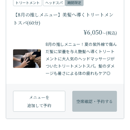
トリートメント
ヘッドスパ
期間限定
【8月の推しメニュー】美髪へ導くトリートメン
トスパ(60分)
¥6,050
(税込)
〜
8月の推しメニュー！夏の紫外線で傷ん
だ髪に栄養を与え艶髪へ導くトリート
メントに大人気のヘッドマッサージが
ついたトリートメントスパ。髪のダメ
ージも暑さによる体の疲れもケア◎
メニューを
空席確認・
予約する
追加して予約